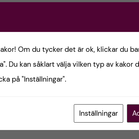
kakor! Om du tycker det är ok, klickar du ba
a". Du kan såklart välja vilken typ av kakor d
ka på "Inställningar".
Inställningar
Ac