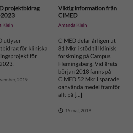
 projektbidrag
Viktig information från
-2023
CIMED
 Klein
Amanda Klein
 utlyser
CIMED delar årligen ut
tbidrag för kliniska
81 Mkr i stöd till klinisk
ingsprojekt för
forskning på Campus
2023.
Flemingsberg. Vid årets
början 2018 fanns på
CIMED 52 Mkr i sparade
vember, 2019
oanvända medel framför
allt på […]
15 maj, 2019