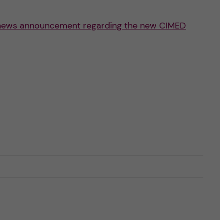
news announcement regarding the new CIMED
n