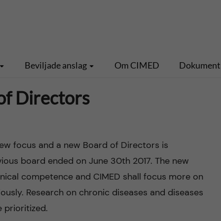
Beviljade anslag
Om CIMED
Dokument
f Directors
ew focus and a new Board of Directors is
vious board ended on June 30th 2017. The new
clinical competence and CIMED shall focus more on
viously. Research on chronic diseases and diseases
 prioritized.