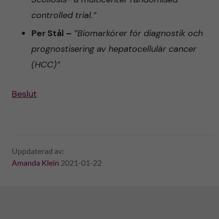
controlled trial.”
Per Stål –
”Biomarkörer för diagnostik och
prognostisering av hepatocellulär cancer
(HCC)”
Beslut
Uppdaterad av:
Amanda Klein
2021-01-22