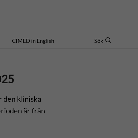
CIMED in English
Sök
025
 den kliniska
rioden är från