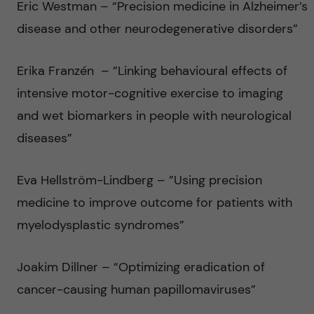
Eric Westman – “Precision medicine in Alzheimer’s
disease and other neurodegenerative disorders”
Erika Franzén – ”Linking behavioural effects of
intensive motor-cognitive exercise to imaging
and wet biomarkers in people with neurological
diseases”
Eva Hellström-Lindberg – ”Using precision
medicine to improve outcome for patients with
myelodysplastic syndromes”
Joakim Dillner – “Optimizing eradication of
cancer-causing human papillomaviruses”