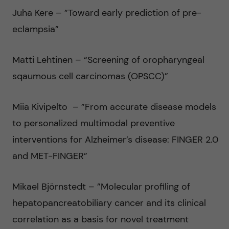
Juha Kere – ”Toward early prediction of pre-
eclampsia”
Matti Lehtinen – “Screening of oropharyngeal
sqaumous cell carcinomas (OPSCC)”
Miia Kivipelto – ”From accurate disease models
to personalized multimodal preventive
interventions for Alzheimer’s disease: FINGER 2.0
and MET-FINGER”
Mikael Björnstedt – ”Molecular profiling of
hepatopancreatobiliary cancer and its clinical
correlation as a basis for novel treatment