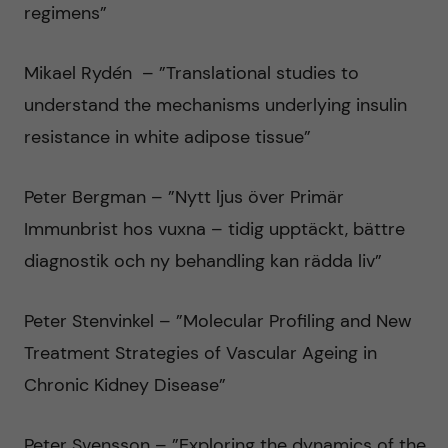
regimens”
Mikael Rydén – ”Translational studies to
understand the mechanisms underlying insulin
resistance in white adipose tissue”
Peter Bergman – ”Nytt ljus över Primär
Immunbrist hos vuxna – tidig upptäckt, bättre
diagnostik och ny behandling kan rädda liv”
Peter Stenvinkel – ”Molecular Profiling and New
Treatment Strategies of Vascular Ageing in
Chronic Kidney Disease”
Peter Svensson – ”Exploring the dynamics of the