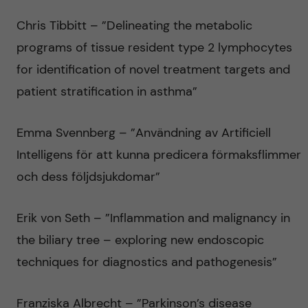
Chris Tibbitt – ”Delineating the metabolic
programs of tissue resident type 2 lymphocytes
for identification of novel treatment targets and
patient stratification in asthma”
Emma Svennberg – ”Användning av Artificiell
Intelligens för att kunna predicera förmaksflimmer
och dess följdsjukdomar”
Erik von Seth – ”Inflammation and malignancy in
the biliary tree – exploring new endoscopic
techniques for diagnostics and pathogenesis”
Franziska Albrecht – ”Parkinson’s disease