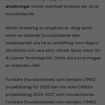
ansökningar
utöver eventuell ansökan där du är
huvudsökande.
Klinisk förankring av projekten är viktig varför
minst en sökande (huvudsökande eller
medsökande) ska ha en anställning inom Region
Stockholm och vara aktiv i klinisk tjänst minst 30
% (utöver forskningstid). Detta ska kunna intygas
av sökandes chef.
Forskare (huvudsökande) som beviljats
CIMED
projektbidrag
för
2025
kan inte söka CIMEDs
projektbidrag 2025-2027 som huvudsökande.
Forskare (huvudsökande) som beviljats CIMED