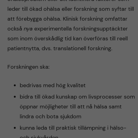
leder till ökad ohälsa eller forskning som syftar till
att förebygga ohälsa. Klinisk forskning omfattar
också
nya
experimentella forskningsupptäckter
som inom överskådlig tid kan överföras till reell
patientnytta, dvs. translationell forskning.
Forskningen ska:
bedrivas med hög kvalitet
bidra till ökad kunskap om livsprocesser som
öppnar möjligheter till att nå hälsa samt
lindra och bota sjukdom
kunna leda till praktisk tillämpning i hälso-
och sjukvården