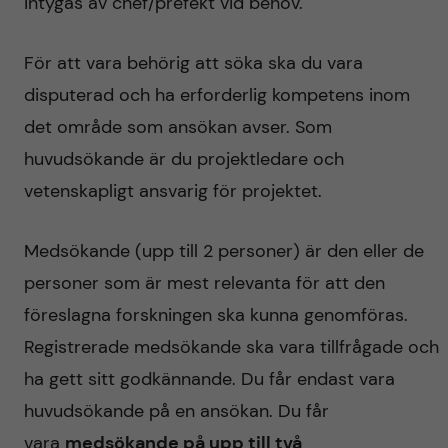
intygas av chef/prefekt vid behov.
För att vara behörig att söka ska du vara
disputerad och ha erforderlig kompetens inom
det område som ansökan avser. Som
huvudsökande är du projektledare och
vetenskapligt ansvarig för projektet.
Medsökande (upp till 2 personer) är den eller de
personer som är mest relevanta för att den
föreslagna forskningen ska kunna genomföras.
Registrerade medsökande ska vara tillfrågade och
ha gett sitt godkännande. Du får endast vara
huvudsökande på en ansökan. Du får
vara
medsökande på upp till två