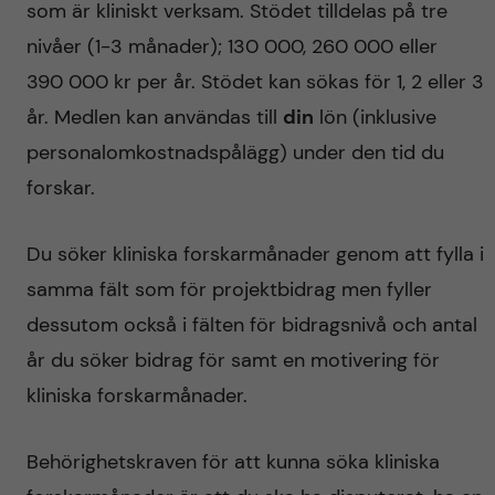
som är kliniskt verksam. Stödet tilldelas på tre
nivåer (1-3 månader); 130 000, 260 000 eller
390 000 kr per år. Stödet kan sökas för 1, 2 eller 3
år. Medlen kan användas till
din
lön (inklusive
personalomkostnadspålägg) under den tid du
forskar.
Du söker kliniska forskarmånader genom att fylla i
samma fält som för projektbidrag men fyller
dessutom också i fälten för bidragsnivå och antal
år du söker bidrag för samt en motivering för
kliniska forskarmånader.
Behörighetskraven för att kunna söka kliniska