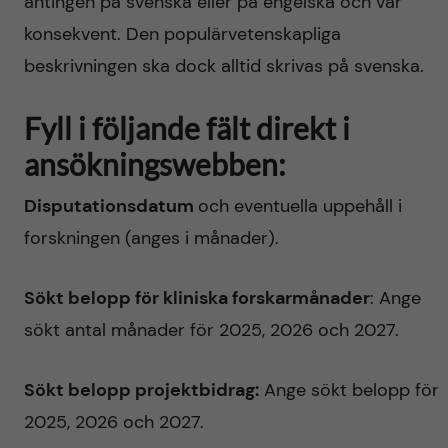
antingen på svenska eller på engelska och var
konsekvent. Den populärvetenskapliga
beskrivningen ska dock alltid skrivas på svenska.
Fyll i följande fält direkt i
ansökningswebben:
Disputationsdatum
och eventuella uppehåll i
forskningen (anges i månader).
Sökt belopp för kliniska forskarmånader
: Ange
sökt antal månader för 2025, 2026 och 2027.
Sökt belopp projektbidrag:
Ange sökt belopp för
2025, 2026 och 2027.