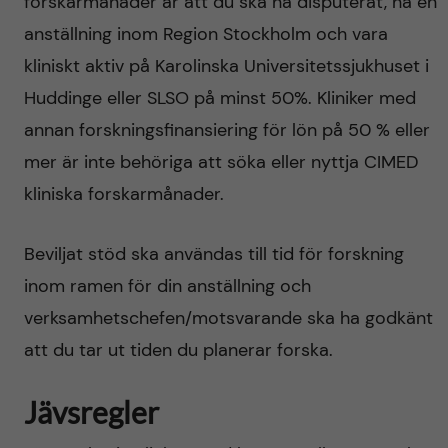
forskarmånader är att du ska ha disputerat, ha en
anställning inom Region Stockholm och vara
kliniskt aktiv på Karolinska Universitetssjukhuset i
Huddinge eller SLSO på minst 50%. Kliniker med
annan forskningsfinansiering för lön på 50 % eller
mer är inte behöriga att söka eller nyttja CIMED
kliniska forskarmånader.
Beviljat stöd ska användas till tid för forskning
inom ramen för din anställning och
verksamhetschefen/motsvarande ska ha godkänt
att du tar ut tiden du planerar forska.
Jävsregler