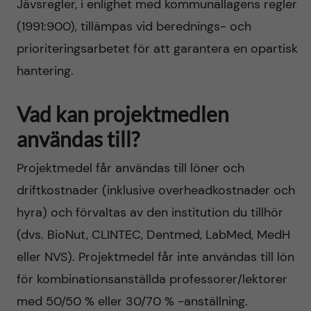
Jävsregler, i enlighet med kommunallagens regler
(1991:900), tillämpas vid berednings- och
prioriteringsarbetet för att garantera en opartisk
hantering.
Vad kan projektmedlen
användas till?
Projektmedel får användas till löner och
driftkostnader (inklusive overheadkostnader och
hyra) och förvaltas av den institution du tillhör
(dvs. BioNut, CLINTEC, Dentmed, LabMed, MedH
eller NVS). Projektmedel får inte användas till lön
för kombinationsanställda professorer/lektorer
med 50/50 % eller 30/70 % -anställning.