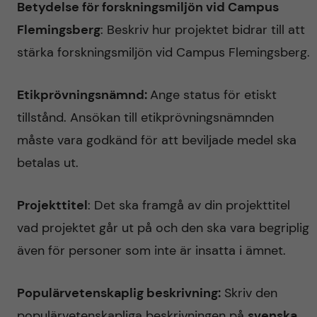
Betydelse för forskningsmiljön vid Campus
Flemingsberg
: Beskriv hur projektet bidrar till att
stärka forskningsmiljön vid Campus Flemingsberg.
Etikprövningsnämnd:
Ange status för etiskt
tillstånd. Ansökan till etikprövningsnämnden
måste vara godkänd för att beviljade medel ska
betalas ut.
Projekttitel
: Det ska framgå av din projekttitel
vad projektet går ut på och den ska vara begriplig
även för personer som inte är insatta i ämnet.
Populärvetenskaplig beskrivning:
Skriv den
populärvetenskapliga beskrivningen på
svenska
.