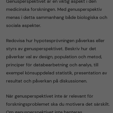
Genusperspektivet är en viktig aspekt i den
medicinska forskningen. Med genusperspektiv
menas i detta sammanhang både biologiska och
sociala aspekter.
Redovisa hur hypotesprövningen påverkas eller
styrs av genusperspektivet. Beskriv hur det
påverkar val av design, population och metod,
principer för databearbetning och analys, till
exempel könsuppdelad statistik, presentation av
resultat och påverkan på diskussionen.
När genusperspektivet inte är relevant för
forskningsproblemet ska du motivera det särskilt.
Om genusperspektivet inte hanteras