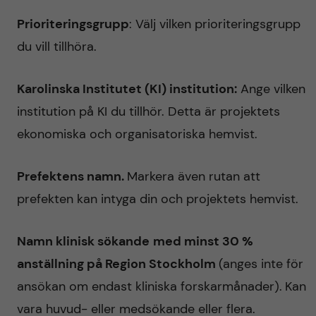
Prioriteringsgrupp
: Välj vilken prioriteringsgrupp
du vill tillhöra.
Karolinska Institutet (KI) institution:
Ange vilken
institution på KI du tillhör. Detta är projektets
ekonomiska och organisatoriska hemvist.
Prefektens namn.
Markera även rutan att
prefekten kan intyga din och projektets hemvist.
Namn klinisk sökande
med minst 30 %
anställning på Region Stockholm
(anges inte för
ansökan om endast kliniska forskarmånader).
Kan
vara huvud- eller medsökande eller flera.