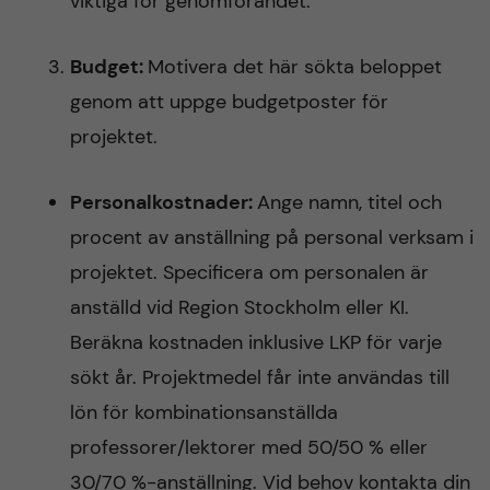
viktiga för genomförandet.
Budget:
Motivera det här sökta beloppet
genom att uppge budgetposter för
projektet.
Personalkostnader:
Ange namn, titel och
procent av anställning på personal verksam i
projektet. Specificera om personalen är
anställd vid Region Stockholm eller KI.
Beräkna kostnaden inklusive LKP för varje
sökt år. Projektmedel får inte användas till
lön för kombinationsanställda
professorer/lektorer med 50/50 % eller
30/70 %-anställning. Vid behov kontakta din