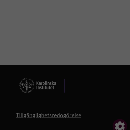
Tillgänglighetsredogörelse