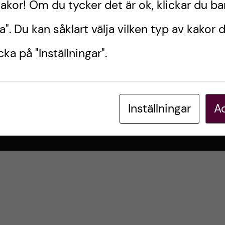
kakor! Om du tycker det är ok, klickar du ba
a". Du kan såklart välja vilken typ av kakor d
ka på "Inställningar".
Inställningar
Ac