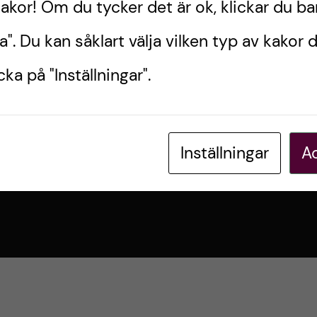
kakor! Om du tycker det är ok, klickar du ba
a". Du kan såklart välja vilken typ av kakor d
ka på "Inställningar".
Inställningar
Ac